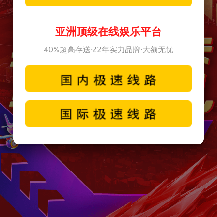
亚洲顶级在线娱乐平台
40%超高存送·22年实力品牌·大额无忧