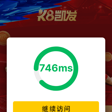
746ms